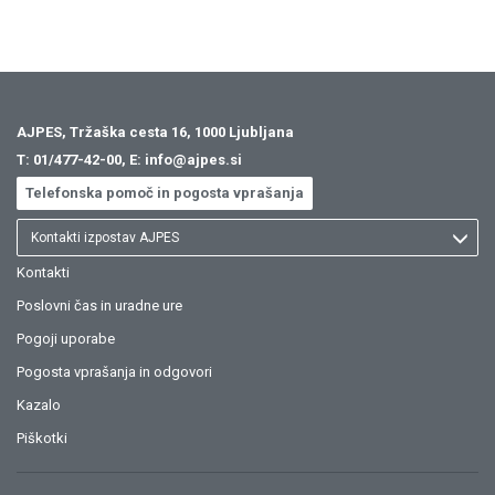
AJPES, Tržaška cesta 16, 1000 Ljubljana
T:
01/477-42-00
, E:
info@ajpes.si
Telefonska pomoč in pogosta vprašanja
Kontakti izpostav AJPES
Kontakti
Poslovni čas in uradne ure
Pogoji uporabe
Pogosta vprašanja in odgovori
Kazalo
Piškotki