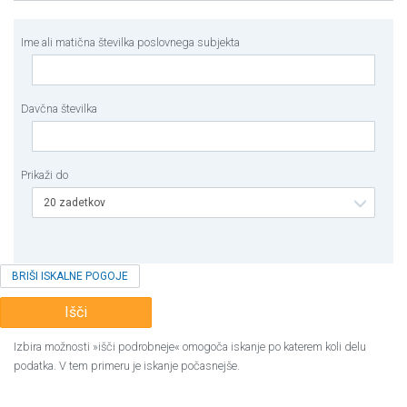
Ime ali matična številka poslovnega subjekta
Davčna številka
Prikaži do
20 zadetkov
BRIŠI ISKALNE POGOJE
Išči
Izbira možnosti »išči podrobneje« omogoča iskanje po katerem koli delu
podatka. V tem primeru je iskanje počasnejše.