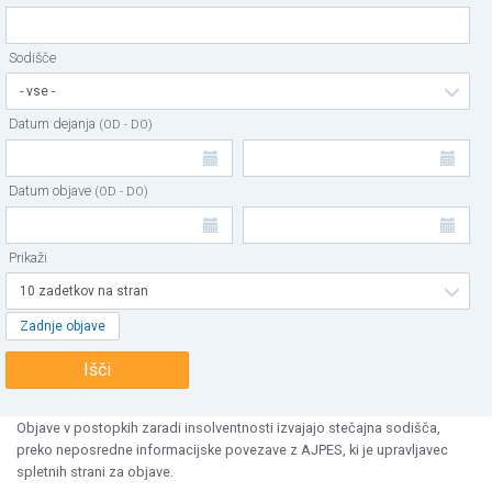
Sodišče
- vse -
Datum dejanja
(OD - DO)
Datum objave
(OD - DO)
Prikaži
10 zadetkov na stran
Zadnje objave
Išči
Objave v postopkih zaradi insolventnosti izvajajo stečajna sodišča,
preko neposredne informacijske povezave z AJPES, ki je upravljavec
spletnih strani za objave.