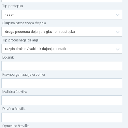
Tip postopka
- vse -
Skupina procesnega dejanja
druga procesna dejanja v glavnem postopku
Tip procesnega dejanja
razpis dražbe / vabila k dajanju ponudb
Dolžnik
Pravnoorganizacijska oblika
Matična številka
Davčna številka
Opravilna številka