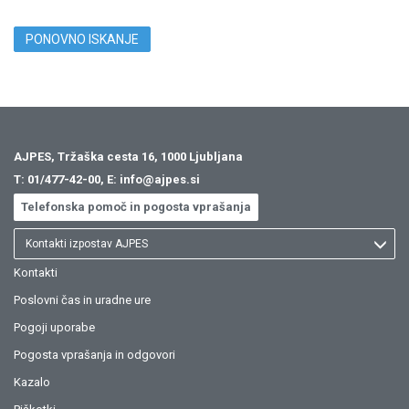
PONOVNO ISKANJE
AJPES, Tržaška cesta 16, 1000 Ljubljana
T:
01/477-42-00
, E:
info@ajpes.si
Telefonska pomoč in pogosta vprašanja
Kontakti izpostav AJPES
Kontakti
Poslovni čas in uradne ure
Pogoji uporabe
Pogosta vprašanja in odgovori
Kazalo