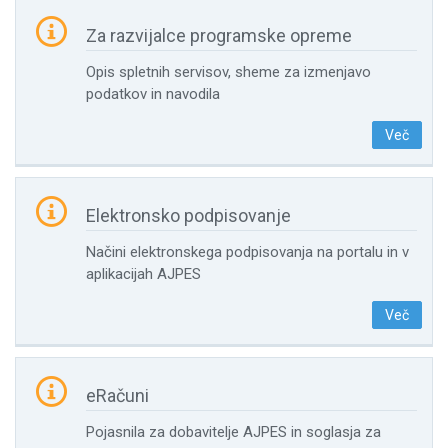

Za razvijalce programske opreme
Opis spletnih servisov, sheme za izmenjavo
podatkov in navodila
Več

Elektronsko podpisovanje
Načini elektronskega podpisovanja na portalu in v
aplikacijah AJPES
Več

eRačuni
Pojasnila za dobavitelje AJPES in soglasja za