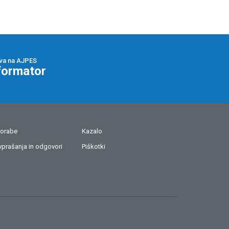
ava na AJPES
formator
porabe
Kazalo
prašanja in odgovori
Piškotki