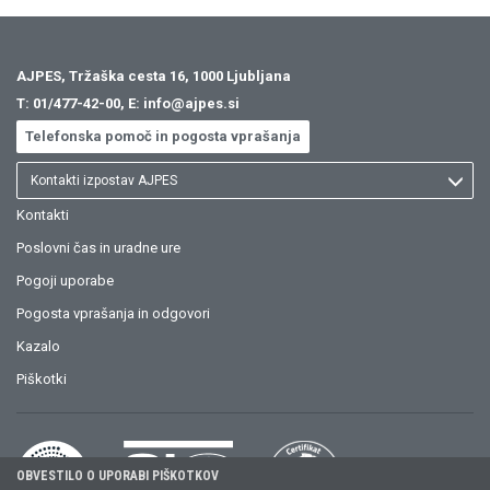
AJPES, Tržaška cesta 16, 1000 Ljubljana
T:
01/477-42-00
, E:
info@ajpes.si
Telefonska pomoč in pogosta vprašanja
Kontakti izpostav AJPES
Kontakti
Poslovni čas in uradne ure
Pogoji uporabe
Pogosta vprašanja in odgovori
Kazalo
Piškotki
OBVESTILO O UPORABI PIŠKOTKOV