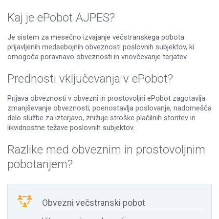
Kaj je ePobot AJPES?
Je sistem za mesečno izvajanje večstranskega pobota
prijavljenih medsebojnih obveznosti poslovnih subjektov, ki
omogoča poravnavo obveznosti in vnovčevanje terjatev.
Prednosti vključevanja v ePobot?
Prijava obveznosti v obvezni in prostovoljni ePobot zagotavlja
zmanjševanje obveznosti, poenostavlja poslovanje, nadomešča
delo službe za izterjavo, znižuje stroške plačilnih storitev in
likvidnostne težave poslovnih subjektov.
Razlike med obveznim in prostovoljnim
pobotanjem?

Obvezni večstranski pobot