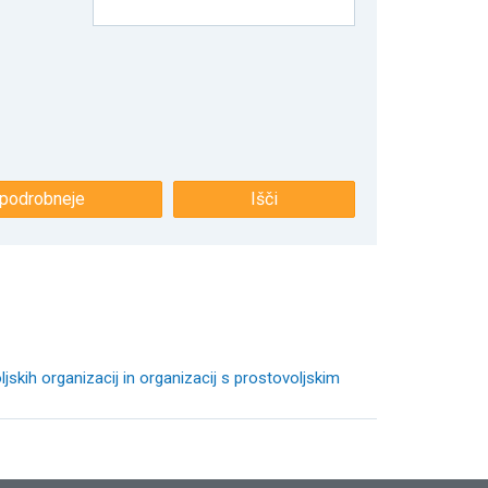
 podrobneje
Išči
jskih organizacij in organizacij s prostovoljskim