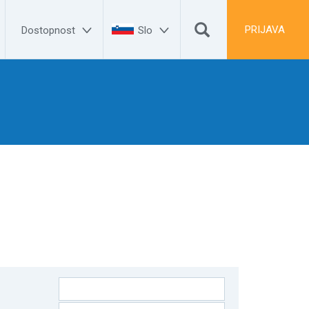


PRIJAVA
Dostopnost
Slo