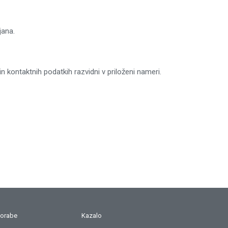
jana.
kontaktnih podatkih razvidni v priloženi nameri.
porabe
Kazalo