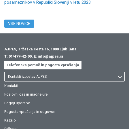
posameznikov v Republiki Sloveniji v letu 2023
VSE NOVICE
AJPES, Tržaška cesta 16, 1000 Ljubljana
T:
01/477-42-00
, E:
info@ajpes.si
Telefonska pomoč in pogosta vprašanja
Kontakti izpostav AJPES
Kontakti
Poslovni čas in uradne ure
Pogoji uporabe
Pogosta vprašanja in odgovori
Kazalo
Piškotki