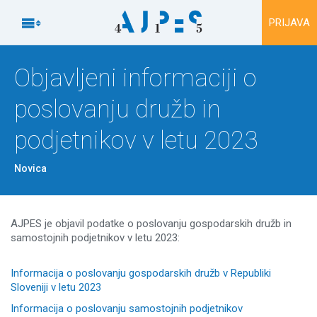
Na vsebino

PRIJAVA
Objavljeni informaciji o
poslovanju družb in
podjetnikov v letu 2023
Novica
AJPES je objavil podatke o poslovanju gospodarskih družb in
samostojnih podjetnikov v letu 2023:
Informacija o poslovanju gospodarskih družb v Republiki
Sloveniji v letu 2023
Informacija o poslovanju samostojnih podjetnikov