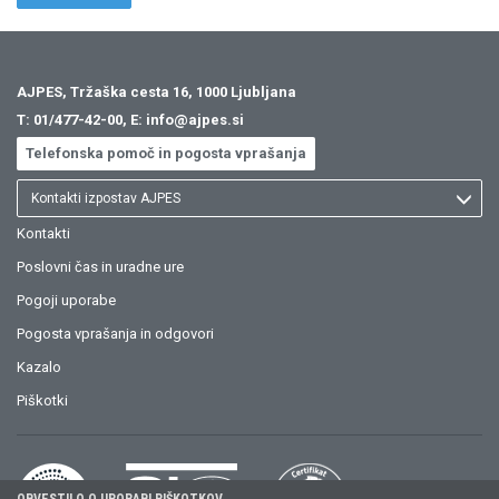
AJPES, Tržaška cesta 16, 1000 Ljubljana
T:
01/477-42-00
, E:
info@ajpes.si
Telefonska pomoč in pogosta vprašanja
Kontakti izpostav AJPES
Kontakti
Poslovni čas in uradne ure
Pogoji uporabe
Pogosta vprašanja in odgovori
Kazalo
Piškotki