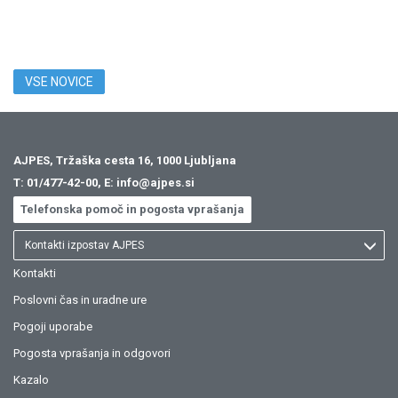
VSE NOVICE
AJPES, Tržaška cesta 16, 1000 Ljubljana
T:
01/477-42-00
, E:
info@ajpes.si
Telefonska pomoč in pogosta vprašanja
Kontakti izpostav AJPES
Kontakti
Poslovni čas in uradne ure
Pogoji uporabe
Pogosta vprašanja in odgovori
Kazalo