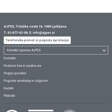
AJPES, Tržaška cesta 16, 1000 Ljubljana
T:
01/477-42-00
, E:
info@ajpes.si
Telefonska pomoč in pogosta vprašanja
Kontakti izpostav AJPES
Kontakti
Poslovni čas in uradne ure
Pogoji uporabe
Pogosta vprašanja in odgovori
Kazalo
Piškotki