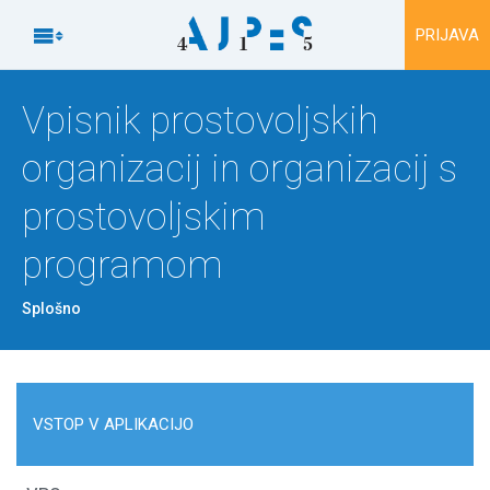
Na vsebino

PRIJAVA
Vpisnik prostovoljskih
organizacij in organizacij s
prostovoljskim
programom
Splošno
VSTOP V APLIKACIJO