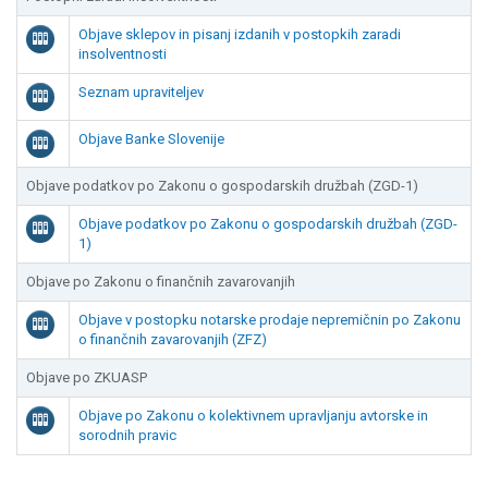
Objave sklepov in pisanj izdanih v postopkih zaradi

insolventnosti
Seznam upraviteljev

Objave Banke Slovenije

Objave podatkov po Zakonu o gospodarskih družbah (ZGD-1)
Objave podatkov po Zakonu o gospodarskih družbah (ZGD-

1)
Objave po Zakonu o finančnih zavarovanjih
Objave v postopku notarske prodaje nepremičnin po Zakonu

o finančnih zavarovanjih (ZFZ)
Objave po ZKUASP
Objave po Zakonu o kolektivnem upravljanju avtorske in

sorodnih pravic