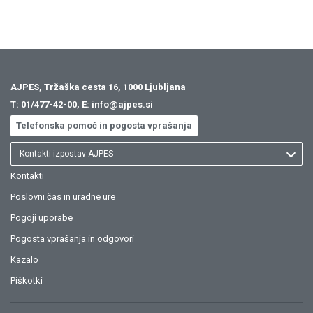
AJPES, Tržaška cesta 16, 1000 Ljubljana
T:
01/477-42-00
, E:
info@ajpes.si
Telefonska pomoč in pogosta vprašanja
Kontakti izpostav AJPES
Kontakti
Poslovni čas in uradne ure
Pogoji uporabe
Pogosta vprašanja in odgovori
Kazalo
Piškotki