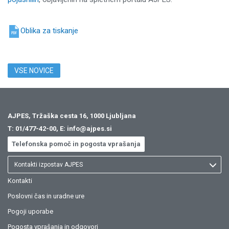
Oblika za tiskanje
VSE NOVICE
AJPES, Tržaška cesta 16, 1000 Ljubljana
T:
01/477-42-00
, E:
info@ajpes.si
Telefonska pomoč in pogosta vprašanja
Kontakti izpostav AJPES
Kontakti
Poslovni čas in uradne ure
Pogoji uporabe
Pogosta vprašanja in odgovori