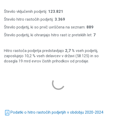
Število vključenih podjetij:
123.821
Število hitro rastočih podjetij:
3.369
Število podjetij, ki so prvič uvrščena na seznam:
889
Število podjetij, ki ohranjajo hitro rast iz preteklih let:
7
Hitro rastoča podjetja predstavljajo
2,7 %
vseh podjetij,
zaposlujejo 10,2 % vseh delavcev v državi (58.125) in so
dosegla 19 mrd evrov čistih prihodkov od prodaje.
Podatki o hitro rastočih podjetjih v obdobju 2020-2024