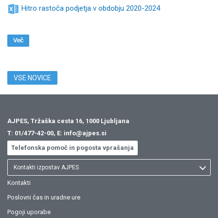
Hitro rastoča podjetja v obdobju 2020-2024
VSE NOVICE
AJPES, Tržaška cesta 16, 1000 Ljubljana
T:
01/477-42-00
, E:
info@ajpes.si
Telefonska pomoč in pogosta vprašanja
Kontakti izpostav AJPES
Kontakti
Poslovni čas in uradne ure
Pogoji uporabe