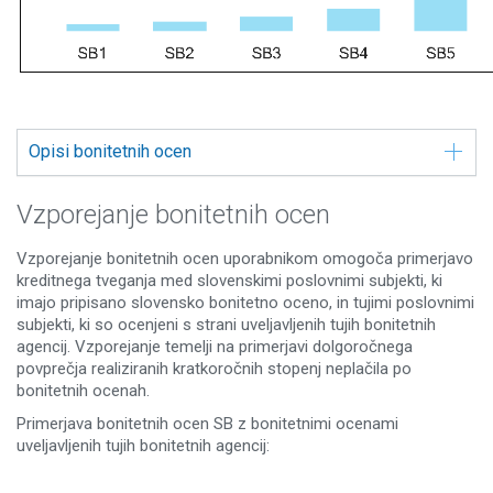
Opisi bonitetnih ocen
Vzporejanje bonitetnih ocen
Vzporejanje bonitetnih ocen uporabnikom omogoča primerjavo
kreditnega tveganja med slovenskimi poslovnimi subjekti, ki
imajo pripisano slovensko bonitetno oceno, in tujimi poslovnimi
subjekti, ki so ocenjeni s strani uveljavljenih tujih bonitetnih
agencij. Vzporejanje temelji na primerjavi dolgoročnega
povprečja realiziranih kratkoročnih stopenj neplačila po
bonitetnih ocenah.
Primerjava bonitetnih ocen SB z bonitetnimi ocenami
uveljavljenih tujih bonitetnih agencij: