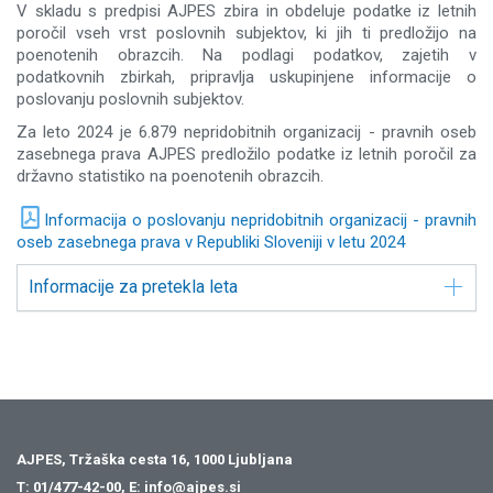
V skladu s predpisi AJPES zbira in obdeluje podatke iz letnih
poročil vseh vrst poslovnih subjektov, ki jih ti predložijo na
poenotenih obrazcih. Na podlagi podatkov, zajetih v
podatkovnih zbirkah, pripravlja uskupinjene informacije o
poslovanju poslovnih subjektov.
Za leto 2024 je 6.879 nepridobitnih organizacij - pravnih oseb
zasebnega prava AJPES predložilo podatke iz letnih poročil za
državno statistiko na poenotenih obrazcih.
Informacija o poslovanju nepridobitnih organizacij - pravnih
oseb zasebnega prava v Republiki Sloveniji v letu 2024
Informacije za pretekla leta
AJPES, Tržaška cesta 16, 1000 Ljubljana
T:
01/477-42-00
, E:
info@ajpes.si