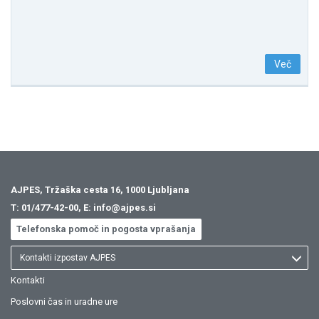
Več
AJPES, Tržaška cesta 16, 1000 Ljubljana
T:
01/477-42-00
, E:
info@ajpes.si
Telefonska pomoč in pogosta vprašanja
Kontakti izpostav AJPES
Kontakti
Poslovni čas in uradne ure