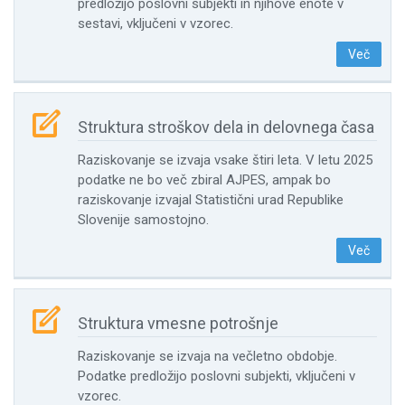
predložijo poslovni subjekti in njihove enote v
sestavi, vključeni v vzorec.
Več

Struktura stroškov dela in delovnega časa
Raziskovanje se izvaja vsake štiri leta. V letu 2025
podatke ne bo več zbiral AJPES, ampak bo
raziskovanje izvajal Statistični urad Republike
Slovenije samostojno.
Več

Struktura vmesne potrošnje
Raziskovanje se izvaja na večletno obdobje.
Podatke predložijo poslovni subjekti, vključeni v
vzorec.